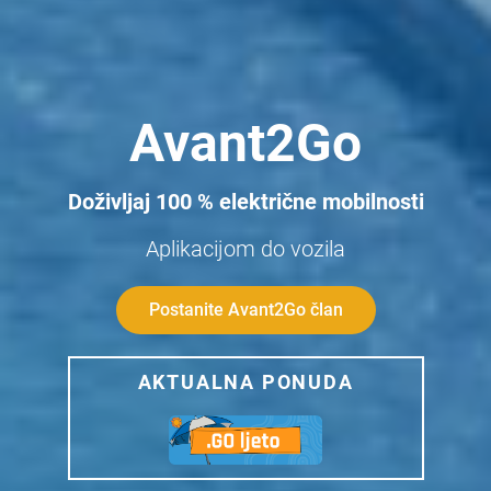
Avant2Go
Doživljaj 100 % električne mobilnosti
Aplikacijom do vozila
Postanite Avant2Go član
AKTUALNA PONUDA