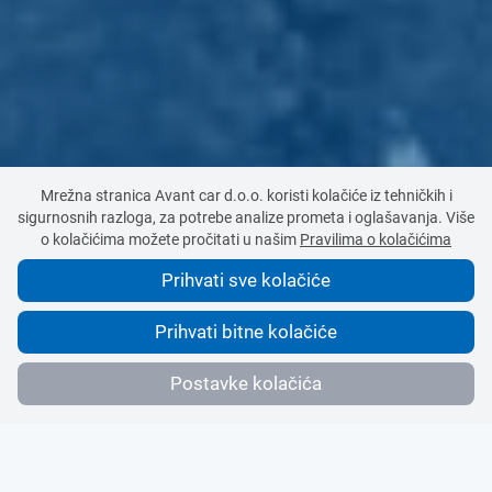
Mrežna stranica Avant car d.o.o. koristi kolačiće iz tehničkih i
sigurnosnih razloga, za potrebe analize prometa i oglašavanja. Više
o kolačićima možete pročitati u našim
Pravilima o kolačićima
Prihvati sve kolačiće
Prihvati bitne kolačiće
Postavke kolačića