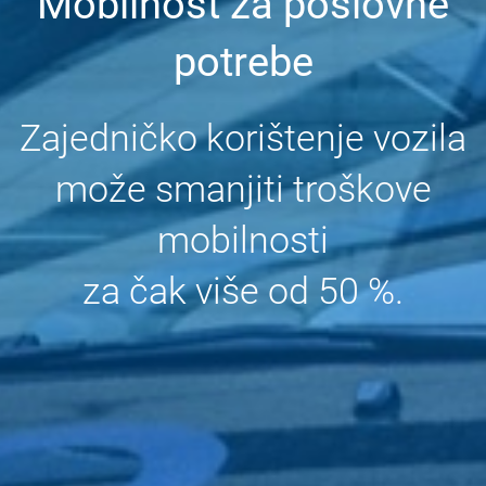
Mobilnost za poslovne
potrebe
Zajedničko korištenje vozila
može smanjiti troškove
mobilnosti
za čak više od 50 %.