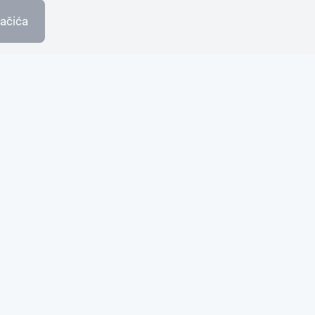
ačića