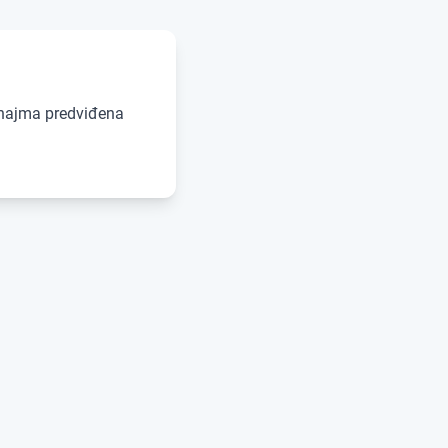
m najma predviđena