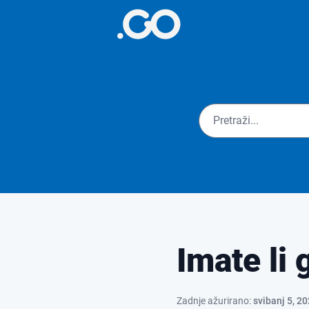
Imate li 
Zadnje ažurirano:
svibanj 5, 2