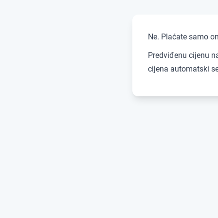
Ne. Plaćate samo ond
Predviđenu cijenu na
cijena automatski se