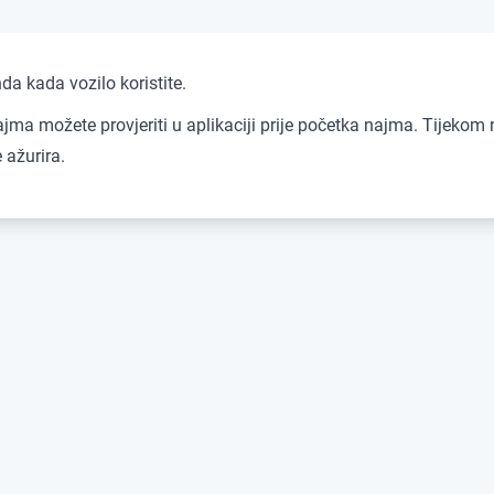
a kada vozilo koristite.
jma možete provjeriti u aplikaciji prije početka najma. Tijeko
 ažurira.