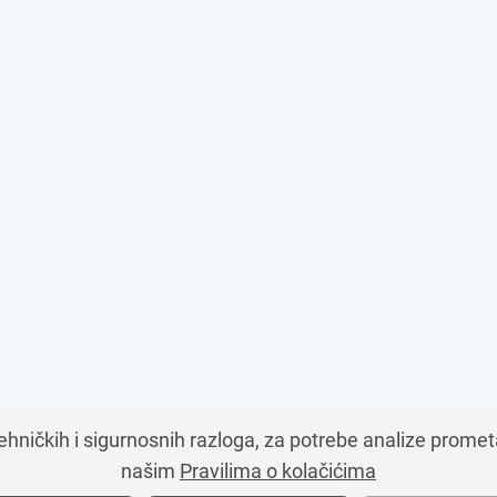
tehničkih i sigurnosnih razloga, za potrebe analize prome
našim
Pravilima o kolačićima