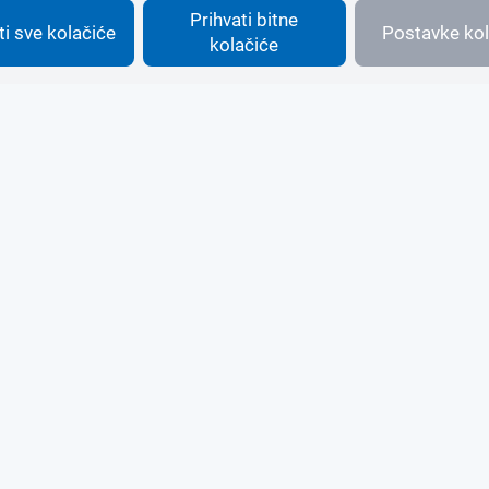
Prihvati bitne
ti sve kolačiće
Postavke kol
kolačiće