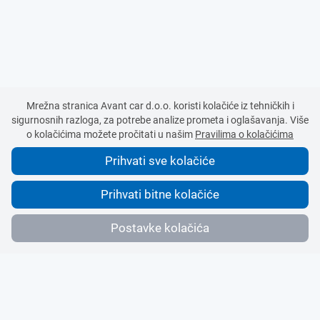
Mrežna stranica Avant car d.o.o. koristi kolačiće iz tehničkih i
sigurnosnih razloga, za potrebe analize prometa i oglašavanja. Više
o kolačićima možete pročitati u našim
Pravilima o kolačićima
Prihvati sve kolačiće
Prihvati bitne kolačiće
Postavke kolačića